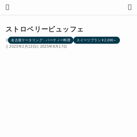
ストロベリービュッフェ
名古屋ケータリング・パーティー料理
スイーツプラン￥2,000～
2023年2月13日
2025年8月17日