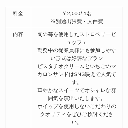
料金
￥2,000/ 1名
※別途出張費・人件費
内容
旬の苺を使用したストロベリービ
ュッフェ
勤務中の従業員様にも参加しやす
い形式は好評なプラン
ピスタチオクリームといちごのマ
カロンサンドはSNS映えで人気で
す。
華やかなスイーツでオシャレな雰
囲気を演出いたします。
ホイップを使用しないこだわりの
クオリティをぜひご検討くださ
い。