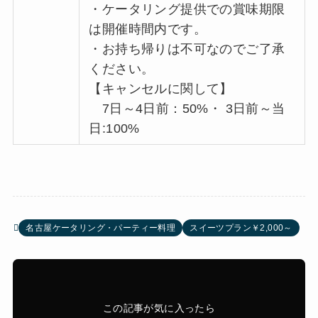
・ケータリング提供での賞味期限
は開催時間内です。
・お持ち帰りは不可なのでご了承
ください。
【キャンセルに関して】
7日～4日前：50%・ 3日前～当
日:100%
名古屋ケータリング・パーティー料理
スイーツプラン￥2,000～
この記事が気に入ったら