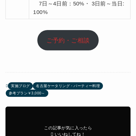
7日～4日前：50%・ 3日前～当日:
100%
ご予約・ご相談
実施ブログ
名古屋ケータリング・パーティー料理
参考プラン￥3,000～
この記事が気に入ったら
いいねしてね！