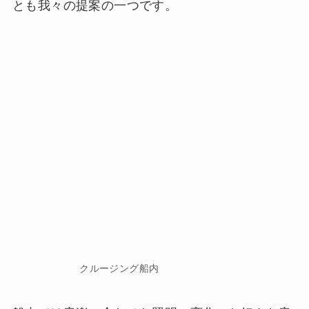
とも我々の提案の一つです。
クルージング船内